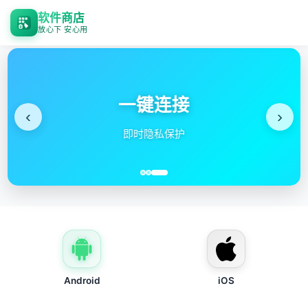
软件商店
放心下 安心用
全
‹
›
高速服
Android
iOS