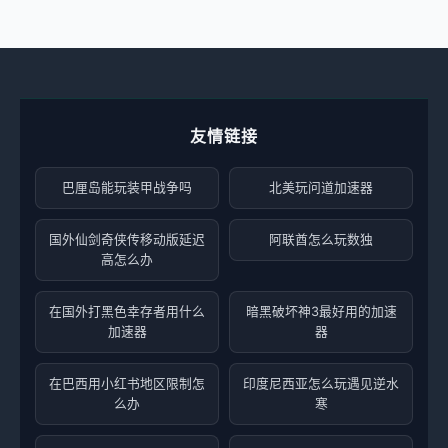
友情链接
巴厘岛能玩装甲战争吗
北美玩问道加速器
国外仙剑奇侠传移动版延迟
阿联酋怎么玩数独
高怎么办
在国外打黑色幸存者用什么
暗黑破坏神3最好用的加速
加速器
器
在巴西用小红书地区限制怎
印度尼西亚怎么玩遇见逆水
么办
寒